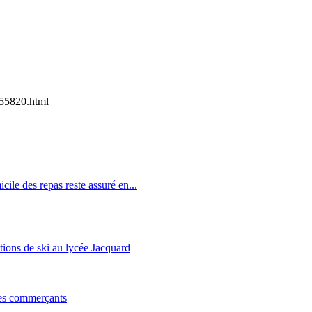
55820.html
icile des repas reste assuré en...
tions de ski au lycée Jacquard
les commerçants