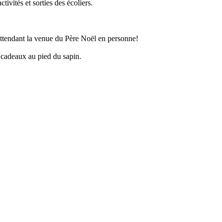
vités et sorties des écoliers.
attendant la venue du Père Noël en personne!
s cadeaux au pied du sapin.