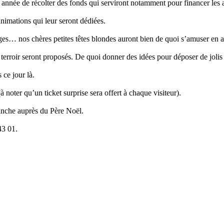
e de récolter des fonds qui serviront notamment pour financer les acti
animations qui leur seront dédiées.
ages… nos chères petites têtes blondes auront bien de quoi s’amuser en 
 terroir seront proposés. De quoi donner des idées pour déposer de joli
 ce jour là.
 noter qu’un ticket surprise sera offert à chaque visiteur).
manche auprès du Père Noël.
43 01.