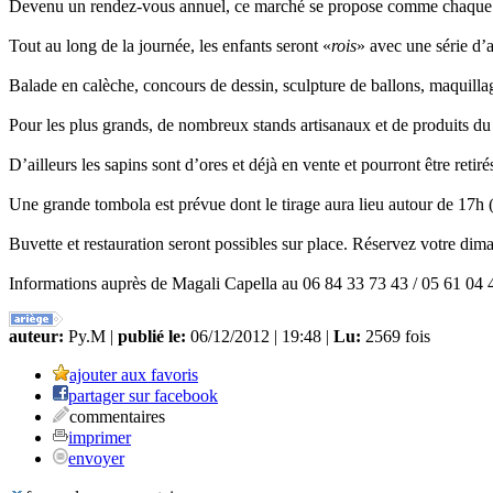
Devenu un rendez-vous annuel, ce marché se propose comme chaque anné
Tout au long de la journée, les enfants seront «
rois
» avec une série d’
Balade en calèche, concours de dessin, sculpture de ballons, maquill
Pour les plus grands, de nombreux stands artisanaux et de produits du
D’ailleurs les sapins sont d’ores et déjà en vente et pourront être retirés
Une grande tombola est prévue dont le tirage aura lieu autour de 17h (à
Buvette et restauration seront possibles sur place. Réservez votre di
Informations auprès de Magali Capella au 06 84 33 73 43 / 05 61 04 
auteur:
Py.M |
publié le:
06/12/2012 | 19:48 |
Lu:
2569 fois
ajouter aux favoris
partager sur facebook
commentaires
imprimer
envoyer