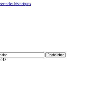
pectacles historiques
2013