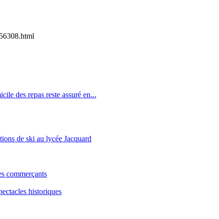
56308.html
icile des repas reste assuré en...
tions de ski au lycée Jacquard
les commerçants
pectacles historiques