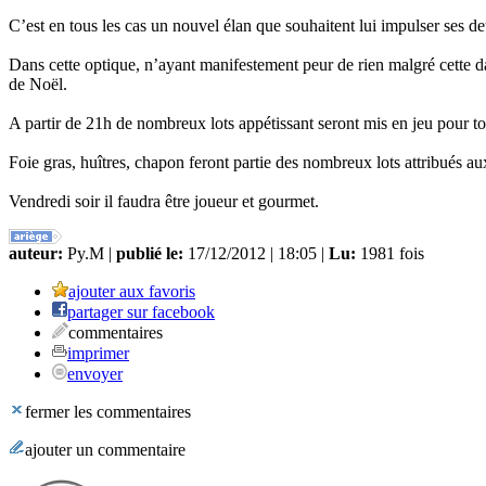
C’est en tous les cas un nouvel élan que souhaitent lui impulser ses d
Dans cette optique, n’ayant manifestement peur de rien malgré cette
de Noël.
A partir de 21h de nombreux lots appétissant seront mis en jeu pour tou
Foie gras, huîtres, chapon feront partie des nombreux lots attribués a
Vendredi soir il faudra être joueur et gourmet.
auteur:
Py.M |
publié le:
17/12/2012 | 18:05 |
Lu:
1981 fois
ajouter aux favoris
partager sur facebook
commentaires
imprimer
envoyer
fermer les commentaires
ajouter un commentaire