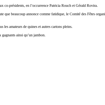
eux co-présidents, en l’occurrence Patricia Rouch et Gérald Rovira.
 date que beaucoup annonce comme fatidique, le Comité des Fêtes organ
s les amateurs de quines et autres cartons pleins.
ux gagnants ainsi qu’un jambon.