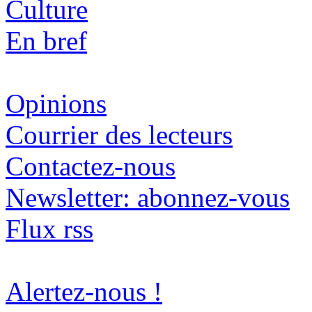
Culture
En bref
Opinions
Courrier des lecteurs
Contactez-nous
Newsletter: abonnez-vous
Flux rss
Alertez-nous !