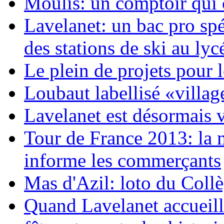
Moulis: un comptoir qui
Lavelanet: un bac pro spé
des stations de ski au ly
Le plein de projets pour
Loubaut labellisé «villag
Lavelanet est désormais 
Tour de France 2013: la 
informe les commerçants
Mas d'Azil: loto du Coll
Quand Lavelanet accueille