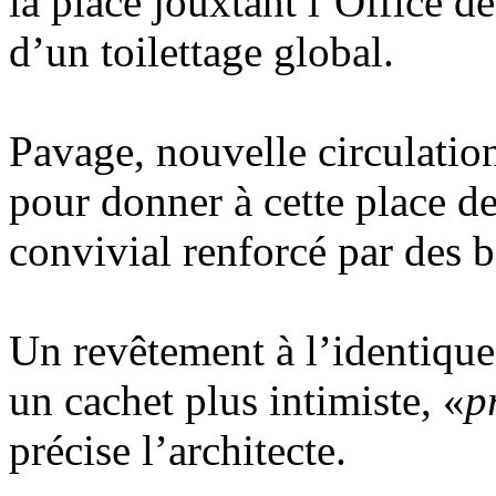
la place jouxtant l’Office de
d’un toilettage global.
Pavage, nouvelle circulatio
pour donner à cette place de
convivial renforcé par des b
Un revêtement à l’identique
un cachet plus intimiste, «
p
précise l’architecte.