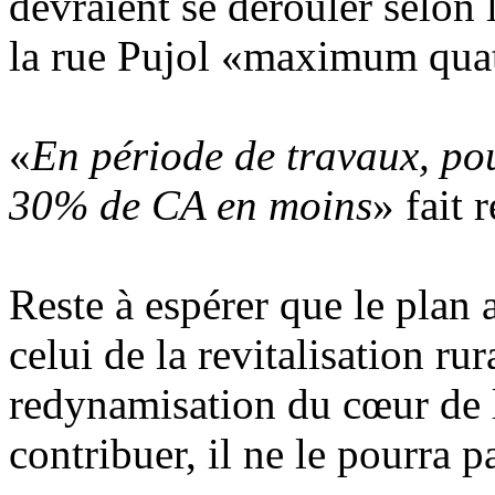
devraient se dérouler selon
la rue Pujol «maximum qua
«
En période de travaux, po
30% de CA en moins
» fait
Reste à espérer que le plan a
celui de la revitalisation rur
redynamisation du cœur de la
contribuer, il ne le pourra pa