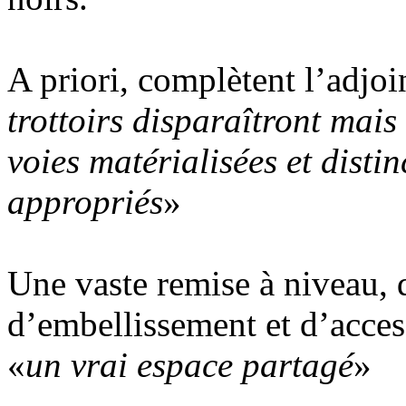
A priori, complètent l’adjoi
trottoirs disparaîtront mai
voies matérialisées et dist
appropriés
»
Une vaste remise à niveau, 
d’embellissement et d’access
«
un vrai espace partagé
»