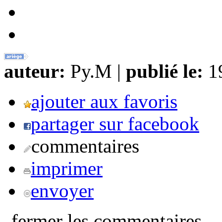
auteur:
Py.M |
publié le:
19
ajouter aux favoris
partager sur facebook
commentaires
imprimer
envoyer
fermer les commentaires