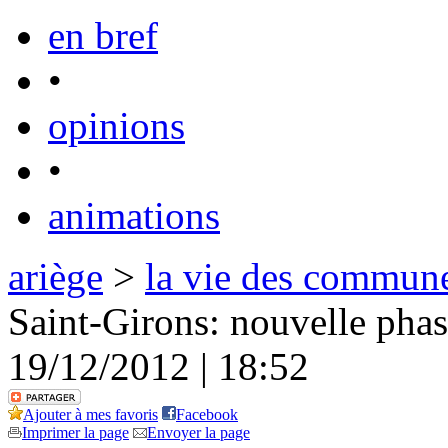
en bref
•
opinions
•
animations
ariège
>
la vie des commun
Saint-Girons: nouvelle phas
19/12/2012 | 18:52
Ajouter à mes favoris
Facebook
Imprimer la page
Envoyer la page