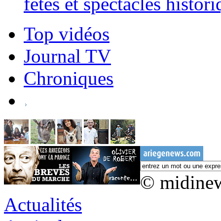
fêtes et spectacles histor
Top vidéos
Journal TV
Chroniques
© midine
Actualités