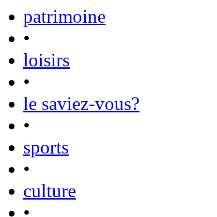
patrimoine
•
loisirs
•
le saviez-vous?
•
sports
•
culture
•