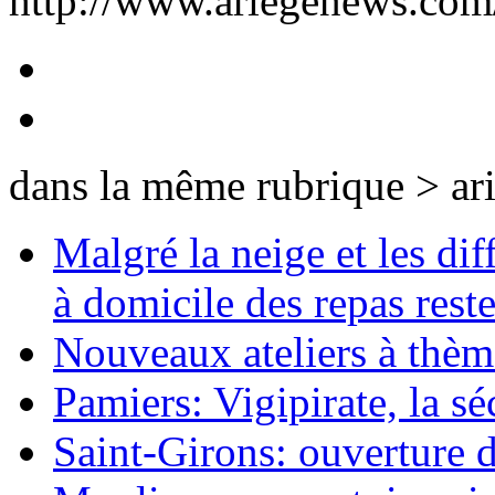
http://www.ariegenews.co
dans la même rubrique > ar
Malgré la neige et les dif
à domicile des repas reste
Nouveaux ateliers à thèm
Pamiers: Vigipirate, la séc
Saint-Girons: ouverture