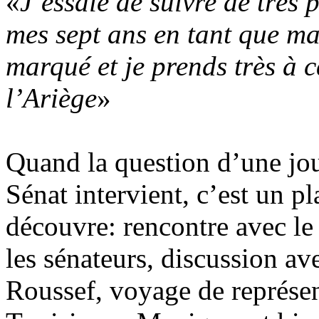
«
J’essaie de suivre de très 
mes sept ans en tant que m
marqué et je prends très à 
l’Ariège
»
Quand la question d’une jo
Sénat intervient, c’est un p
découvre: rencontre avec le
les sénateurs, discussion av
Roussef, voyage de représen