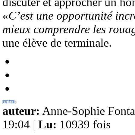
discuter et approcher un ho
«
C’est une opportunité incr
mieux comprendre les rouage
une élève de terminale.
auteur:
Anne-Sophie Fonta
19:04 |
Lu:
10939 fois