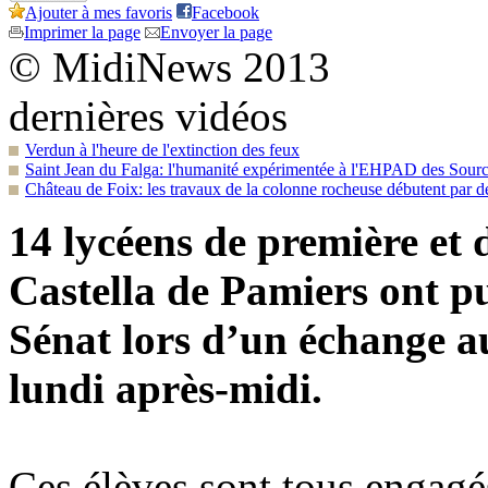
Ajouter à mes favoris
Facebook
Imprimer la page
Envoyer la page
© MidiNews 2013
dernières vidéos
Verdun à l'heure de l'extinction des feux
Saint Jean du Falga: l'humanité expérimentée à l'EHPAD des Sour
Château de Foix: les travaux de la colonne rocheuse débutent par de 
14 lycéens de première et 
Castella de Pamiers ont p
Sénat lors d’un échange au
lundi après-midi.
Ces élèves sont tous enga