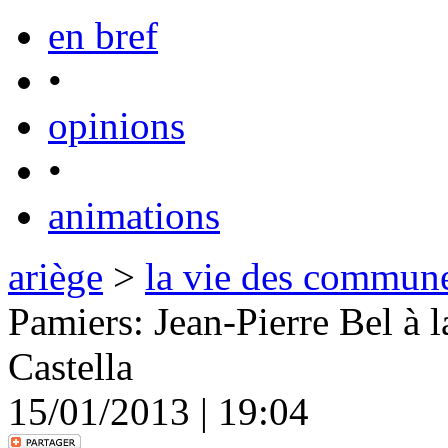
en bref
•
opinions
•
animations
ariège
>
la vie des commun
Pamiers: Jean-Pierre Bel à l
Castella
15/01/2013 | 19:04