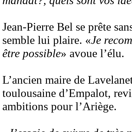
mandat?, quels sont vos id
Jean-Pierre Bel se prête sans
semble lui plaire. «
Je recom
être possible
» avoue l’élu.
L’ancien maire de Lavelanet,
toulousaine d’Empalot, revie
ambitions pour l’Ariège.