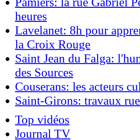
Pamiers: la rue Gabriel Pé
heures
Lavelanet: 8h pour appren
la Croix Rouge
Saint Jean du Falga: l'h
des Sources
Couserans: les acteurs cu
Saint-Girons: travaux ru
Top vidéos
Journal TV