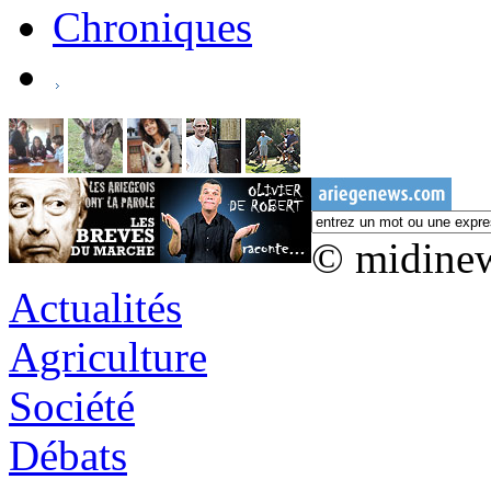
Chroniques
© midine
Actualités
Agriculture
Société
Débats