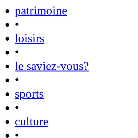
patrimoine
•
loisirs
•
le saviez-vous?
•
sports
•
culture
•