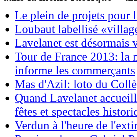
Le plein de projets pour
Loubaut labellisé «villag
Lavelanet est désormais 
Tour de France 2013: la 
informe les commerçants
Mas d'Azil: loto du Coll
Quand Lavelanet accueille
fêtes et spectacles histor
Verdun à l'heure de l'ext