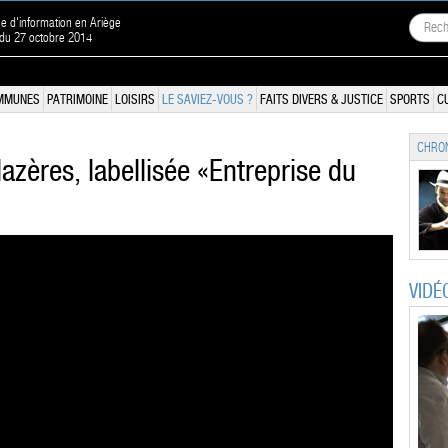
ne d'information en Ariège
 du 27 octobre 2014
MMUNES
PATRIMOINE
LOISIRS
LE SAVIEZ-VOUS ?
FAITS DIVERS & JUSTICE
SPORTS
C
CHRON
azères, labellisée «Entreprise du
VIDÉ