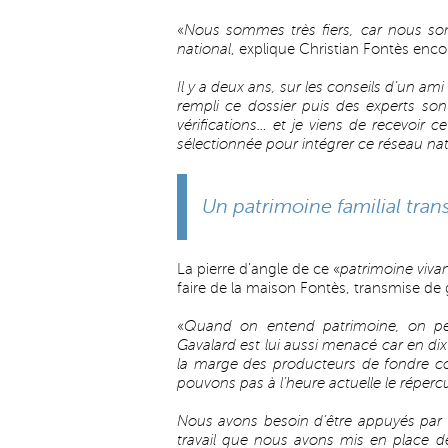
«
Nous sommes très fiers, car nous som
national
, explique Christian Fontès enco
Il y a deux ans, sur les conseils d’un am
rempli ce dossier puis des experts so
vérifications… et je viens de recevoir 
sélectionnée pour intégrer ce réseau nat
Un patrimoine familial tra
La pierre d’angle de ce «
patrimoine viva
faire de la maison Fontès, transmise de
«
Quand on entend patrimoine, on p
Gavalard est lui aussi menacé car en dix
la marge des producteurs de fondre co
pouvons pas à l’heure actuelle le réperc
Nous avons besoin d’être appuyés par le
travail que nous avons mis en place d