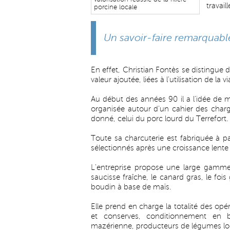
travail
porcine locale
Un savoir-faire remarquabl
En effet, Christian Fontès se distingue 
valeur ajoutée, liées à l'utilisation de la 
Au début des années 90 il a l’idée de mo
organisée autour d’un cahier des charges
donné, celui du porc lourd du Terrefort.
Toute sa charcuterie est fabriquée à p
sélectionnés après une croissance lente 
L'entreprise propose une large gamme 
saucisse fraîche, le canard gras, le fois 
boudin à base de maïs.
Elle prend en charge la totalité des op
et conserves, conditionnement en boî
mazérienne, producteurs de légumes loc