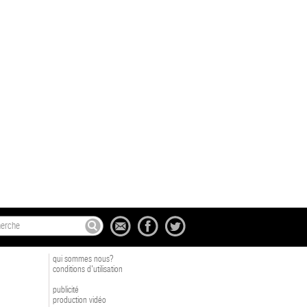
qui sommes nous?
conditions d'utilisation
publicité
production vidéo