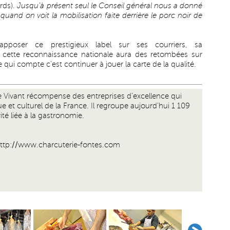
rds).
Jusqu’à présent seul le Conseil général nous a donné
uand on voit la mobilisation faite derrière le porc noir de
apposer ce prestigieux label sur ses courriers, sa
ue cette reconnaissance nationale aura des retombées sur
e qui compte c’est continuer à jouer la carte de la qualité.
ne Vivant récompense des entreprises d’excellence qui
et culturel de la France. Il regroupe aujourd’hui 1 109
té liée à la gastronomie.
ttp://www.charcuterie-fontes.com