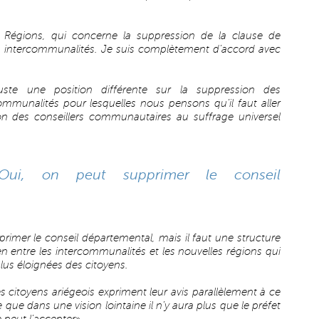
 Régions, qui concerne la suppression de la clause de
 intercommunalités. Je suis complètement d’accord avec
ste une position différente sur la suppression des
mmunalités pour lesquelles nous pensons qu’il faut aller
n des conseillers communautaires au suffrage universel
«Oui, on peut supprimer le conseil
rimer le conseil départemental, mais il faut une structure
en entre les intercommunalités et les nouvelles régions qui
lus éloignées des citoyens.
les citoyens ariégeois expriment leur avis parallèlement à ce
e que dans une vision lointaine il n’y aura plus que le préfet