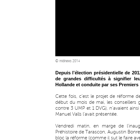
© midinews 2014
Depuis l’élection présidentielle de 201
de grandes difficultés à signifier l
Hollande et conduite par ses Premiers 
Cette fois, c’est le projet de réforme de 
début du mois de mai, les conseillers gé
contre 3 UMP et 1 DVG), n’avaient ainsi 
Manuel Valls l’avait présentée.
Vendredi matin, en marge de l’inaug
Préhistoire de Tarascon, Augustin Bonre
bloc la réforme (comme il sut le faire 