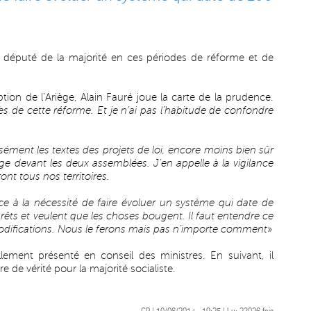
 député de la majorité en ces périodes de réforme et de
ption de l’Ariège, Alain Fauré joue la carte de la prudence.
 de cette réforme. Et je n’ai pas l’habitude de confondre
sément les textes des projets de loi, encore moins bien sûr
age devant les deux assemblées. J’en appelle à la vigilance
nt tous nos territoires.
e à la nécessité de faire évoluer un système qui date de
rêts et veulent que les choses bougent. Il faut entendre ce
modifications. Nous le ferons mais pas n’importe comment
»
iellement présenté en conseil des ministres. En suivant, il
e de vérité pour la majorité socialiste.