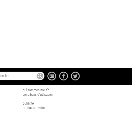
qui sommes nous?
conditions d'utilisation
publicité
production vidéo