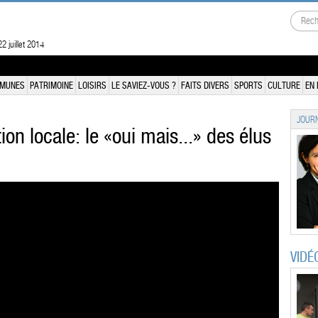
2 juillet 2014
MUNES
PATRIMOINE
LOISIRS
LE SAVIEZ-VOUS ?
FAITS DIVERS
SPORTS
CULTURE
EN 
JOURN
on locale: le «oui mais...» des élus
VIDÉ