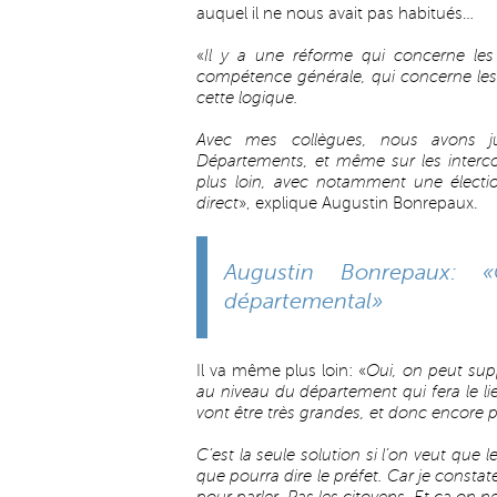
auquel il ne nous avait pas habitués…
«
Il y a une réforme qui concerne les
compétence générale, qui concerne les
cette logique.
Avec mes collègues, nous avons ju
Départements, et même sur les interco
plus loin, avec notamment une électio
direct
», explique Augustin Bonrepaux.
Augustin Bonrepaux: 
départemental»
Il va même plus loin: «
Oui, on peut supp
au niveau du département qui fera le li
vont être très grandes, et donc encore p
C’est la seule solution si l’on veut que 
que pourra dire le préfet. Car je constat