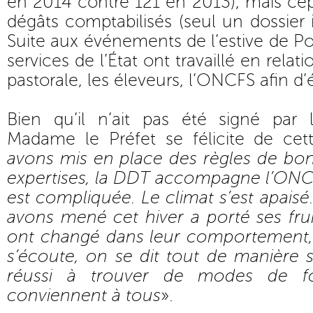
en 2014 contre 121 en 2013), mais ce
dégâts comptabilisés (seul un dossier 
Suite aux événements de l’estive de Poui
services de l’État ont travaillé en relat
pastorale, les éleveurs, l’ONCFS afin d’
Bien qu’il n’ait pas été signé par
Madame le Préfet se félicite de ce
avons mis en place des règles de bon
expertises, la DDT accompagne l’ONCF
est compliquée. Le climat s’est apaisé
avons mené cet hiver a porté ses frui
ont changé dans leur comportement,
s’écoute, on se dit tout de manière 
réussi à trouver de modes de f
conviennent à tous
».