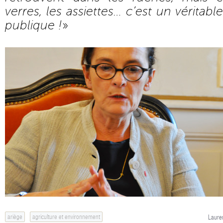
verres, les assiettes… c’est un vérita
publique !
»
ariège
agriculture et environnement
Lauren