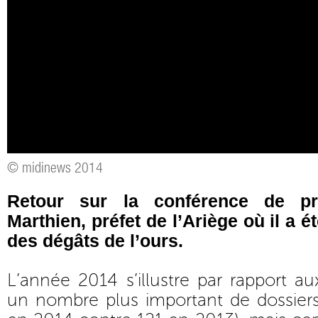
© midinews 2014
Retour sur la conférence de pr
Marthien, préfet de l’Ariège où il a é
des dégâts de l’ours.
L’année 2014 s’illustre par rapport a
un nombre plus important de dossiers