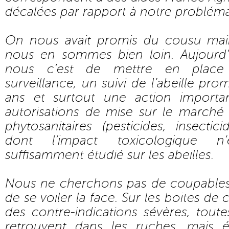
décalées par rapport à notre probléma
On nous avait promis du cousu mai
nous en sommes bien loin. Aujourd’h
nous c’est de mettre en place
surveillance, un suivi de l’abeille pr
ans et surtout une action importa
autorisations de mise sur le marché
phytosanitaires (pesticides, insecticid
dont l’impact toxicologique 
suffisamment étudié sur les abeilles.
Nous ne cherchons pas de coupables, 
de se voiler la face. Sur les boites de c
des contre-indications sévères, tout
retrouvent dans les ruches, mais 