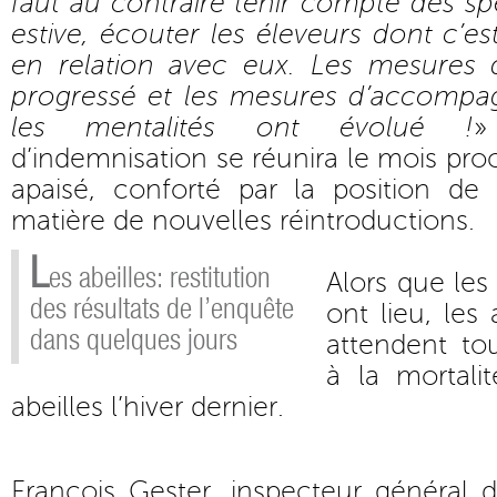
faut au contraire tenir compte des sp
estive, écouter les éleveurs dont c’est 
en relation avec eux. Les mesures 
progressé et les mesures d’accompag
les mentalités ont évolué !
»
d’indemnisation se réunira le mois pro
apaisé, conforté par la position d
matière de nouvelles réintroductions.
L
es abeilles: restitution
Alors que les
des résultats de l’enquête
ont lieu, les 
dans quelques jours
attendent to
à la mortali
abeilles l’hiver dernier.
François Gester, inspecteur général 