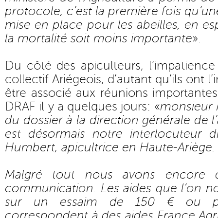
protocole, c’est la première fois qu’u
mise en place pour les abeilles, en es
la mortalité soit moins importante
».
Du côté des apiculteurs, l’impatienc
collectif Ariégeois, d’autant qu’ils ont 
être associé aux réunions importante
DRAF il y a quelques jours: «
monsieur 
du dossier à la direction générale de 
est désormais notre interlocuteur di
Humbert, apicultrice en Haute-Ariège.
Malgré tout nous avons encore 
communication. Les aides que l’on n
sur un essaim de 150 € ou pr
correspondent à des aides France A