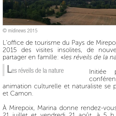
© midinews 2015
L’office de tourisme du Pays de Mirepo
2015 des visites insolites, de nouv
partager en famille: «
les réveils de la n
L
es réveils de la nature
Initiée
confér
animation culturelle et naturaliste se 
et Camon.
À Mirepoix, Marina donne rendez-vous
21 juillet et vendredi 21 août, à 5 