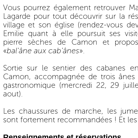
Vous pourrez également retrouver Mar
Lagarde pour tout découvrir sur la rés
village et son église (rendez-vous dev
Emilie quant à elle poursuit ses vis
pierre sèches de Camon et propos
«
bal'âne aux cab'ânes
».
Sortie sur le sentier des cabanes e
Camon, accompagnée de trois ânes b
gastronomique (mercredi 22, 29 juill
aout).
Les chaussures de marche, les jumell
sont fortement recommandées ! Et les p
Renseignements et réservations,