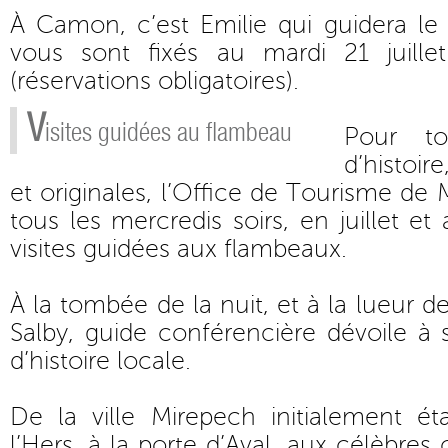
À Camon, c’est Emilie qui guidera le 
vous sont fixés au mardi 21 juille
(réservations obligatoires).
V
isites guidées au flambeau
Pour t
d’histoir
et originales, l’Office de Tourisme de
tous les mercredis soirs, en juillet et
visites guidées aux flambeaux.
À la tombée de la nuit, et à la lueur 
Salby, guide conférencière dévoile à
d’histoire locale.
De la ville Mirepech initialement ét
l’Hers, à la porte d’Aval, aux célèbres