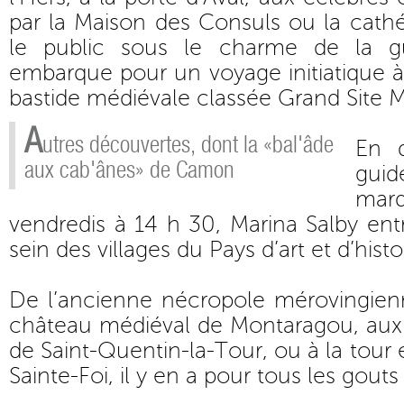
par la Maison des Consuls ou la cathé
le public sous le charme de la gu
embarque pour un voyage initiatique à
bastide médiévale classée Grand Site M
A
utres découvertes, dont la «bal'âde
En d
aux cab'ânes» de Camon
guid
mar
vendredis à 14 h 30, Marina Salby entr
sein des villages du Pays d’art et d’histo
De l’ancienne nécropole mérovingien
château médiéval de Montaragou, aux 
de Saint-Quentin-la-Tour, ou à la tour 
Sainte-Foi, il y en a pour tous les gouts