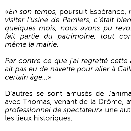
«
En son temps,
poursuit Espérance,
visiter l’usine de Pamiers, c’était bien
quelques mois, nous avons pu revoi
fait partie du patrimoine, tout c
même la mairie.
Par contre ce que j’ai regretté cette 
ait pas eu de navette pour aller à Ca
certain âge...
»
D’autres se sont amusés de l’anim
avec Thomas, venant de la Drôme, a
professionnel de spectateur
» une aut
les lieux historiques.