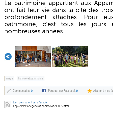
Le patrimoine appartient aux Appa
ont fait leur vie dans la cité des troi
profondément attachés. Pour eu
patrimoine, c’est tous les jours
nombreuses années.
ariège
histoire et patrimoine
Commentaires
0
Partager sur Facebook
0
Ajouter à mes fa
Lien permanent vers l'article:
http://www.ariegenews.com/news-95005.html