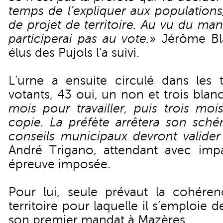
temps de l’expliquer aux populations,
de projet de territoire. Au vu du ma
participerai pas au vote.
» Jérôme B
élus des Pujols l’a suivi.
L’urne a ensuite circulé dans les t
votants, 43 oui, un non et trois blan
mois pour travailler, puis trois mo
copie. La préfète arrêtera son sché
conseils municipaux devront valider
André Trigano, attendant avec impa
épreuve imposée.
Pour lui, seule prévaut la cohér
territoire pour laquelle il s’emploie d
son premier mandat à Mazères.