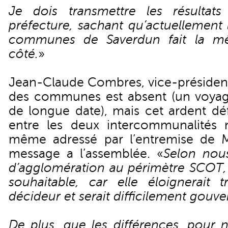
Je dois transmettre les résulta
préfecture, sachant qu’actuellemen
communes de Saverdun fait la 
côté.
»
Jean-Claude Combres, vice-préside
des communes est absent (un voyage
de longue date), mais cet ardent dé
entre les deux intercommunalités 
même adressé par l’entremise de 
message a l’assemblée. «
Selon no
d’agglomération au périmètre SCOT, v
souhaitable, car elle éloignerait t
décideur et serait difficilement gouve
De plus, que les différences, pour n