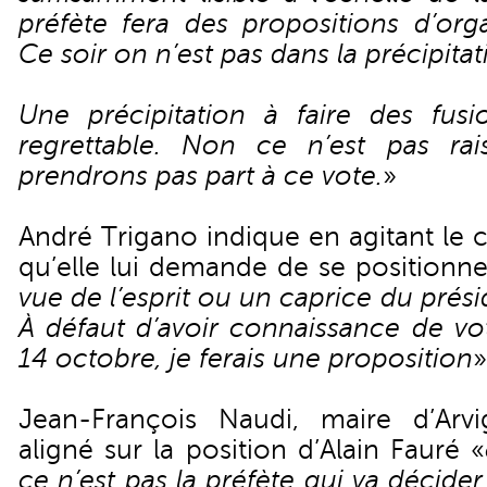
préfète fera des propositions d’organ
Ce soir on n’est pas dans la précipitat
Une précipitation à faire des fusi
regrettable. Non ce n’est pas ra
prendrons pas part à ce vote.
»
André Trigano indique en agitant le c
qu’elle lui demande de se positionne
vue de l’esprit ou un caprice du préside
À défaut d’avoir connaissance de vot
14 octobre, je ferais une proposition
»
Jean-François Naudi, maire d’Arvi
aligné sur la position d’Alain Fauré «
ce n’est pas la préfète qui va décider