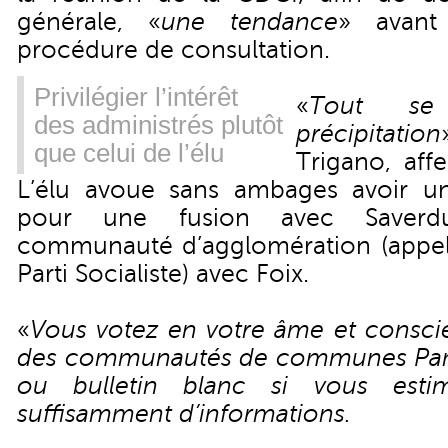
générale, «
une tendance
» avant
procédure de consultation.
Privilégier l’intérêt
«
Tout se
des administrés plutôt
précipitation
que celui de l’élu
Trigano, affe
L’élu avoue sans ambages avoir un
pour une fusion avec Saverd
communauté d’agglomération (appel
Parti Socialiste) avec Foix.
«
Vous votez en votre âme et conscie
des communautés de communes Pam
ou bulletin blanc si vous est
suffisamment d’informations.