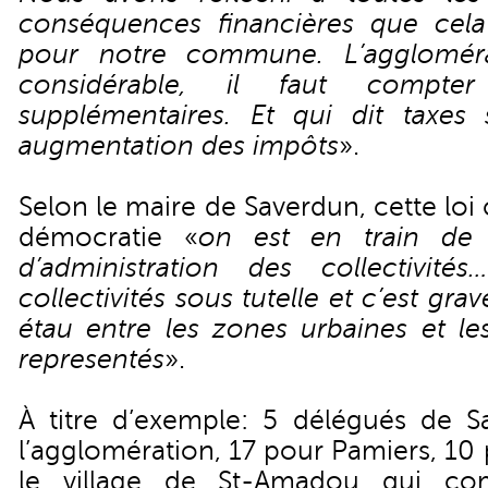
conséquences financières que cela
pour notre commune. L’agglomér
considérable, il faut compt
supplémentaires. Et qui dit taxes 
augmentation des impôts
».
Selon le maire de Saverdun, cette loi
démocratie «
on est en train de d
d’administration des collectivité
collectivités sous tutelle et c’est gra
étau entre les zones urbaines et les
representés
».
À titre d’exemple: 5 délégués de S
l’agglomération, 17 pour Pamiers, 10
le village de St-Amadou qui c