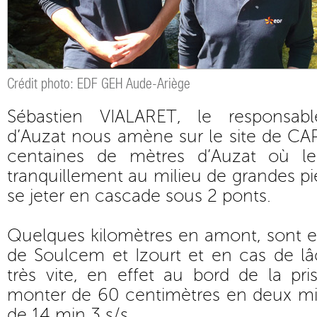
Crédit photo: EDF GEH Aude-Ariège
Sébastien VIALARET, le responsable
d’Auzat nous amène sur le site de 
centaines de mètres d’Auzat où le
tranquillement au milieu de grandes pi
se jeter en cascade sous 2 ponts.
Quelques kilomètres en amont, sont ex
de Soulcem et Izourt et en cas de lâ
très vite, en effet au bord de la pri
monter de 60 centimètres en deux mi
de 14 min 3 s/s….