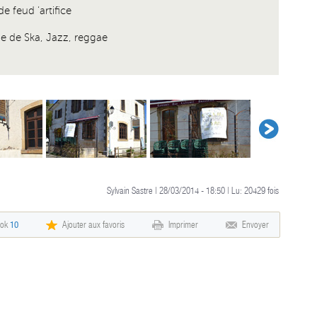
e feud ‘artifice
e de Ska, Jazz, reggae
Sylvain Sastre | 28/03/2014 - 18:50 | Lu:
20429
fois
ook
10
Ajouter aux favoris
Imprimer
Envoyer