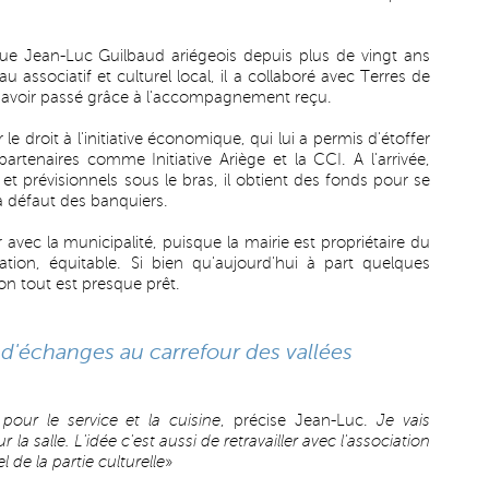
 Jean-Luc Guilbaud ariégeois depuis plus de vingt ans
 associatif et culturel local, il a collaboré avec Terres de
 avoir passé grâce à l'accompagnement reçu.
 le droit à l'initiative économique, qui lui a permis d'étoffer
artenaires comme Initiative Ariège et la CCI. A l'arrivée,
 prévisionnels sous le bras, il obtient des fonds pour se
à défaut des banquiers.
ec la municipalité, puisque la mairie est propriétaire du
ation, équitable. Si bien qu'aujourd'hui à part quelques
on tout est presque prêt.
u d'échanges au carrefour des vallées
pour le service et la cuisine
, précise Jean-Luc.
Je vais
 la salle. L'idée c'est aussi de retravailler avec l'association
l de la partie culturelle
»