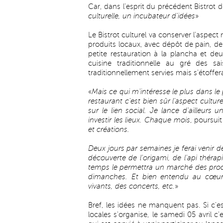
Car, dans l'esprit du précédent Bistrot d
culturelle, un incubateur d'idées
»
Le Bistrot culturel va conserver l'aspect
produits locaux, avec dépôt de pain, d
petite restauration à la plancha et d
cuisine traditionnelle au gré des s
traditionnellement servies mais s'étoffer
«
Mais ce qui m'intéresse le plus dans le 
restaurant c'est bien sûr l'aspect cultu
sur le lien social. Je lance d'ailleurs 
investir les lieux. Chaque mois
, poursui
et créations.
Deux jours par semaines je ferai venir de
découverte de l'origami, de l'api théra
temps le permettra un marché des produ
dimanches. Et bien entendu au cœur 
vivants, des concerts, etc.
»
Bref, les idées ne manquent pas. Si c'e
locales s'organise, le samedi 05 avril 