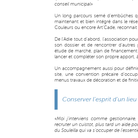
conseil municipal
»
Un long parcours semé d'embûches que
maintenant et bien intégré dans le réseau
Couleurs ou encore Art'Cade, reconnait
De l'Adie tout d'abord, l'association pour
son dossier et de rencontrer d'autres p
étude de marché, plan de financement et
lancer et compléter son propre apport, 
Un accompagnement aussi pour définir av
site, une convention précaire d'occup
menus travaux de décoration et de finiti
Conserver l'esprit d'un lie
«
Moi j'interviens comme gestionnaire, 
recruter un cuistot, plus tard un aide pour
du Souleilla qui va s'occuper de l'essentie