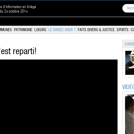
ne d'information en Ariège
 du 24 octobre 2014
MMUNES
PATRIMOINE
LOISIRS
LE SAVIEZ-VOUS ?
FAITS DIVERS & JUSTICE
SPORTS
C
CHRON
est reparti!
VIDÉ