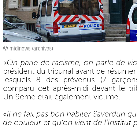
© midinews (archives)
«
On parle de racisme, on parle de vi
président du tribunal avant de résumer l
lesquels 8 des prévenus (7 garçons
comparu cet après-midi devant le tri
Un 9ème était également victime.
«
Il ne fait pas bon habiter Saverdun q
de couleur et qu’on vient de l’Institut 