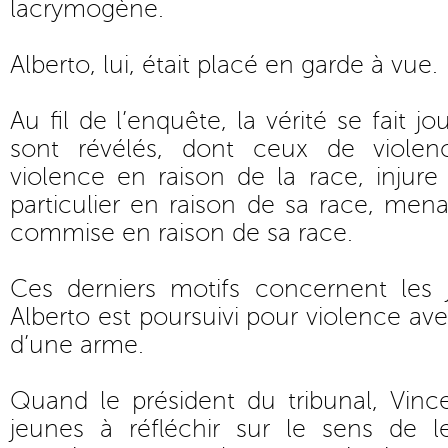
lacrymogène.
Alberto, lui, était placé en garde à vue.
Au fil de l’enquête, la vérité se fait jou
sont révélés, dont ceux de viole
violence en raison de la race, injur
particulier en raison de sa race, men
commise en raison de sa race.
Ces derniers motifs concernent les 
Alberto est poursuivi pour violence 
d’une arme.
Quand le président du tribunal, Vince
jeunes à réfléchir sur le sens de le