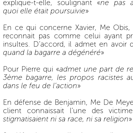
explique-t-elle, soulignant «
ne pas a
quoi elle était poursuivie
»
En ce qui concerne Xavier, Me Obis, 
reconnait pas comme celui ayant pr
insultes. D’accord, il admet en avoir d
quand la bagarre a dégénéré
»
Pour Pierre qui «
admet une part de re
3ème bagarre, les propos racistes au
dans le feu de l’action
»
En défense de Benjamin, Me De Meye
client connaissait l’une des victime
stigmatisaient ni sa race, ni sa religion
»