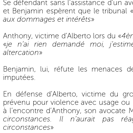
Se défendant sans l’assistance d’un av
et Benjamin espèrent que le tribunal 
aux dommages et intérêts
»
Anthony, victime d’Alberto lors du «
4è
«
je n’ai rien demandé moi, j’estime
altercation
»
Benjamin, lui, réfute les menaces d
imputées.
En défense d’Alberto, victime du gro
prévenu pour violence avec usage o
à l’encontre d’Anthony, son avocate M
circonstances. Il n’aurait pas ré
circonstances
»