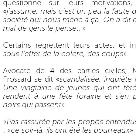
questionne sur leurs motivations
«
j’assume, mais c’est un peu la faute de
société qui nous mène à ça. On a dit d
mal de gens le pense
...»
Certains regrettent leurs actes, et i
sous l’effet de la colère, des coups
»
Avocate de 4 des parties civiles,
Frossard se dit «
scandalisée, inquiète 
Une vingtaine de jeunes qui ont fêté
rendent à une fête foraine et s’en 
noirs qui passent
»
«
Pas rassurée par les propos entendu
: «
ce soir-là, ils ont été les bourreaux
»