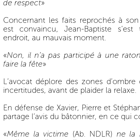
de respect
»
Concernant les faits reprochés à son
est convaincu, Jean-Baptiste s’est
endroit, au mauvais moment.
«
Non, il n’a pas participé à une raton
faire la fête
»
L’avocat déplore des zones d’ombre d
incertitudes, avant de plaider la relaxe.
En défense de Xavier, Pierre et Stépha
partage l’avis du bâtonnier, en ce qui 
«
Même la victime
(Ab. NDLR)
ne la 