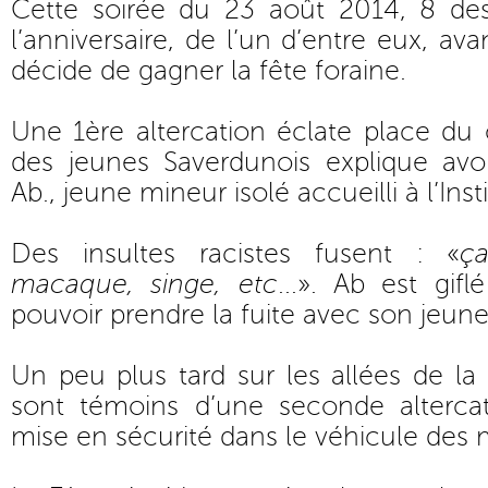
Cette soirée du 23 août 2014, 8 de
l’anniversaire, de l’un d’entre eux, a
décide de gagner la fête foraine.
Une 1ère altercation éclate place d
des jeunes Saverdunois explique avo
Ab., jeune mineur isolé accueilli à l’Inst
Des insultes racistes fusent : «
ç
macaque, singe, etc
...». Ab est gif
pouvoir prendre la fuite avec son jeune
Un peu plus tard sur les allées de la 
sont témoins d’une seconde altercat
mise en sécurité dans le véhicule des mi