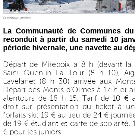
© midinews (archives)
La Communauté de Communes du 
reconduit à partir du samedi 10 janv
période hivernale, une navette au dé
Départ de Mirepoix à 8 h (devant la 
Saint Quentin La Tour (8 h 10), Aig
Lavelanet (8 h 30) arrivée aux Mont
Départ des Monts d’Olmes à 17 h et ar
alentours de 18 h 15. Tarif de 10 € a
droit sur présentation du ticket à u
forfaits ski: 19 € au lieu de 24 € journé
de 19 € étudiant et carte de scolarité,
€ pour les juniors.