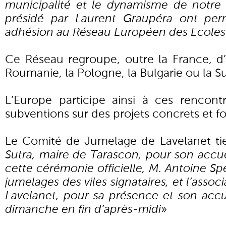
municipalité et le dynamisme de notr
présidé par Laurent Graupéra ont perm
adhésion au Réseau Européen des Ecoles
Ce Réseau regroupe, outre la France, 
Roumanie, la Pologne, la Bulgarie ou la S
L’Europe participe ainsi à ces rencont
subventions sur des projets concrets et f
Le Comité de Jumelage de Lavelanet tie
Sutra, maire de Tarascon, pour son accuei
cette cérémonie officielle, M. Antoine Sp
jumelages des viles signataires, et l’assoc
Lavelanet, pour sa présence et son accu
dimanche en fin d’après-midi
»