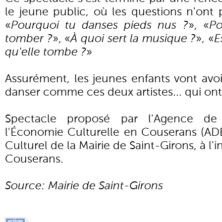
le jeune public, où les questions n'ont
«
Pourquoi tu danses pieds nus ?
», «
Po
tomber ?
», «
À quoi sert la musique ?
», «
E
qu'elle tombe ?
»
Assurément, les jeunes enfants vont avo
danser comme ces deux artistes... qui ont
Spectacle proposé par l'Agence d
l'Économie Culturelle en Couserans (ADE
Culturel de la Mairie de Saint-Girons, à l'
Couserans.
Source: Mairie de Saint-Girons