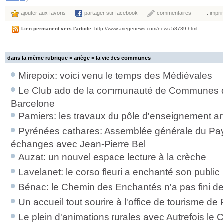
ajouter aux favoris
partager sur facebook
commentaires
impri
Lien permanent vers l'article:
http://www.ariegenews.com/news-58739.html
dans la même rubrique > ariège >
la vie des communes
Mirepoix: voici venu le temps des Médiévales
Le Club ado de la communauté de Communes d
Barcelone
Pamiers: les travaux du pôle d'enseignement art
Pyrénées cathares: Assemblée générale du Pays d
échanges avec Jean-Pierre Bel
Auzat: un nouvel espace lecture à la crèche
Lavelanet: le corso fleuri a enchanté son public
Bénac: le Chemin des Enchantés n'a pas fini d
Un accueil tout sourire à l'office de tourisme de
Le plein d'animations rurales avec Autrefois le