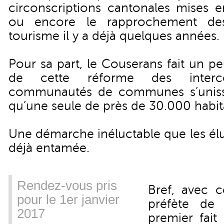
circonscriptions cantonales mises e
ou encore le rapprochement de
tourisme il y a déjà quelques années.
Pour sa part, le Couserans fait un p
de cette réforme des interco
communautés de communes s’unisse
qu’une seule de près de 30.000 habit
Une démarche inéluctable que les él
déjà entamée.
Rendez-vous pris
Bref, avec c
pour le 1er janvier
préfète de 
2017
premier fait