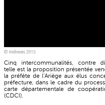
© midinews 2015
Cinq intercommunalités, contre di
telle est la proposition présentée ve
la préfète de l’Ariège aux élus con
préfecture, dans le cadre du proces
carte départementale de coopérat
(CDCI).