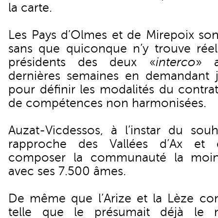
la carte.
Les Pays d’Olmes et de Mirepoix sont
sans que quiconque n’y trouve réell
présidents des deux «
interco
» a
dernières semaines en demandant 
pour définir les modalités du contra
de compétences non harmonisées.
Auzat-Vicdessos, à l’instar du souh
rapproche des Vallées d’Ax et
composer la communauté la moins
avec ses 7.500 âmes.
De même que l’Arize et la Lèze conf
telle que le présumait déjà le 