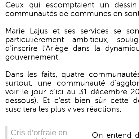
Ceux qui escomptaient un dessin
communautés de communes en sont po
Marie Lajus et ses services se so
particulièrement ambitieux, souli
d’inscrire l’Ariège dans la dynamiq
gouvernement.
Dans les faits, quatre communaut
surtout, une communauté d’agglom
voir le jour d’ici au 31 décembre 20
dessous). Et c’est bien sûr cette d
suscitera les plus vives réactions.
Cris d’orfraie en
On entend déj