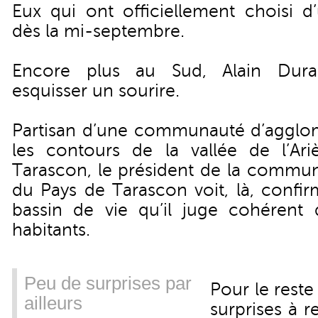
Eux qui ont officiellement choisi d’
dès la mi-septembre.
Encore plus au Sud, Alain Dur
esquisser un sourire.
Partisan d’une communauté d’agglo
les contours de la vallée de l’Ar
Tarascon, le président de la comm
du Pays de Tarascon voit, là, confir
bassin de vie qu’il juge cohérent
habitants.
Peu de surprises par
Pour le reste
ailleurs
surprises à r