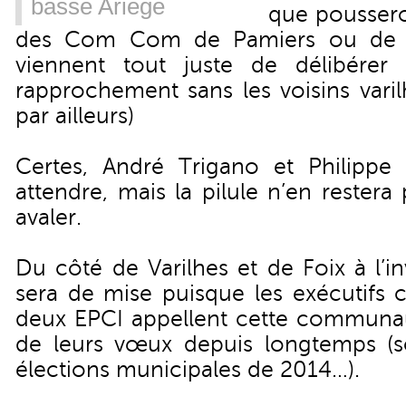
basse Ariège
que poussero
des Com Com de Pamiers ou de 
viennent tout juste de délibérer
rapprochement sans les voisins varilh
par ailleurs
)
Certes, André Trigano et Philippe C
attendre, mais la pilule n’en restera 
avaler.
Du côté de Varilhes et de Foix à l’inv
sera de mise puisque les exécutifs
deux EPCI appellent cette communa
de leurs vœux depuis longtemps (
élections municipales de 2014…).