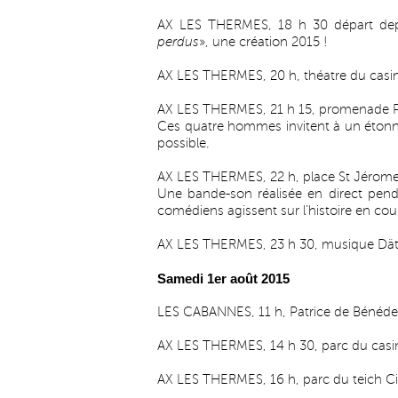
AX LES THERMES, 18 h 30 départ depui
perdus
», une création 2015 !
AX LES THERMES, 20 h, théatre du casin
AX LES THERMES, 21 h 15, promenade Pau
Ces quatre hommes invitent à un étonn
possible.
AX LES THERMES, 22 h, place St Jérome 
Une bande-son réalisée en direct penda
comédiens agissent sur l’histoire en cou
AX LES THERMES, 23 h 30, musique Dä
Samedi 1er août 2015
LES CABANNES, 11 h, Patrice de Bénédet
AX LES THERMES, 14 h 30, parc du casin
AX LES THERMES, 16 h, parc du teich Ci