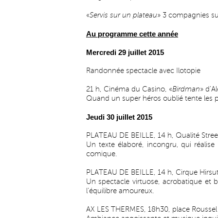
«
Servis sur un plateau
» 3 compagnies sur
Au programme cette année
Mercredi 29 juillet 2015
Randonnée spectacle avec Ilotopie
21 h, Cinéma du Casino, «
Birdman
» d’A
Quand un super héros oublié tente les
Jeudi 30 juillet 2015
PLATEAU DE BEILLE, 14 h, Qualité Stree
Un texte élaboré, incongru, qui réalise l
comique.
PLATEAU DE BEILLE, 14 h, Cirque Hirsut
Un spectacle virtuose, acrobatique et b
l’équilibre amoureux.
AX LES THERMES, 18h30, place Roussel 