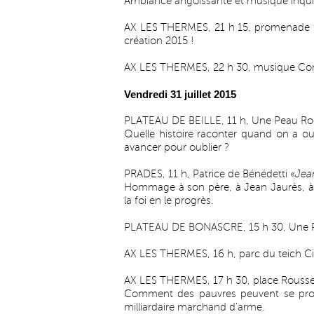
Ambiance angoissante et musique inqui
AX LES THERMES, 21 h 15, promenade Pa
création 2015 !
AX LES THERMES, 22 h 30, musique Con
Vendredi 31 juillet 2015
PLATEAU DE BEILLE, 11 h, Une Peau Ro
Quelle histoire raconter quand on a oub
avancer pour oublier ?
PRADES, 11 h, Patrice de Bénédetti «
Jea
Hommage à son père, à Jean Jaurès, à t
la foi en le progrès.
PLATEAU DE BONASCRE, 15 h 30, Une 
AX LES THERMES, 16 h, parc du teich Ci
AX LES THERMES, 17 h 30, place Roussel
Comment des pauvres peuvent se promen
milliardaire marchand d’arme.