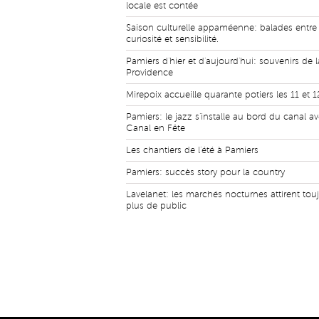
locale est contée
Saison culturelle appaméenne: balades entre
curiosité et sensibilité.
Pamiers d'hier et d'aujourd'hui: souvenirs de l
Providence
Mirepoix accueille quarante potiers les 11 et 
Pamiers: le jazz s'installe au bord du canal a
Canal en Fête
Les chantiers de l'été à Pamiers
Pamiers: succès story pour la country
Lavelanet: les marchés nocturnes attirent tou
plus de public