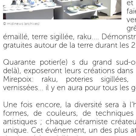
et
f
ve
© midinews (archives)
gr
émaillé, terre sigillée, raku.... Démons
gratuites autour de la terre durant les 2
Quarante potier(e) s du grand sud-
delà), exposeront leurs créations dans
Mirepoix: raku, poteries sigillées,
vernissées... il y en aura pour tous les 
Une fois encore, la diversité sera à l
formes, de couleurs, de techniques 
artistiques ; chaque céramiste créate
unique. Cet événement, un des plus a