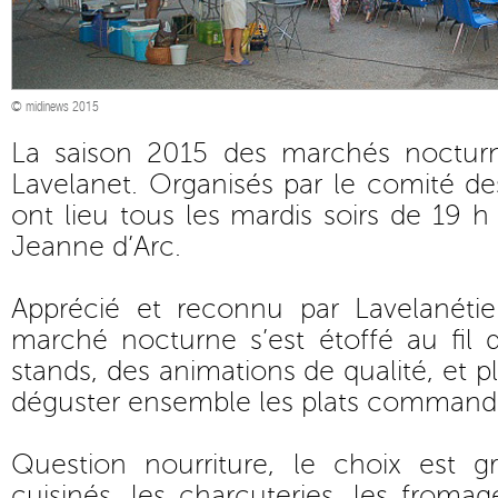
© midinews 2015
La saison 2015 des marchés nocturn
Lavelanet. Organisés par le comité des
ont lieu tous les mardis soirs de 19 h
Jeanne d’Arc.
Apprécié et reconnu par Lavelanétie
marché nocturne s’est étoffé au fil 
stands, des animations de qualité, et 
déguster ensemble les plats commandé
Question nourriture, le choix est g
cuisinés, les charcuteries, les fromage