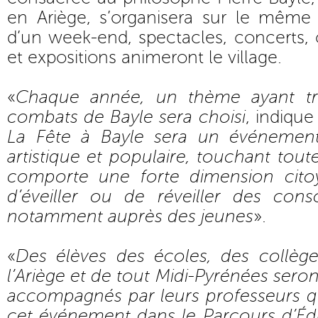
en Ariège, s’organisera sur le même 
d’un week-end, spectacles, concerts,
et expositions animeront le village.
«
Chaque année, un thème ayant tra
combats de Bayle sera choisi
, indique
La Fête à Bayle sera un événement 
artistique et populaire, touchant toute
comporte une forte dimension cito
d’éveiller ou de réveiller des cons
notamment auprès des jeunes
».
«
Des élèves des écoles, des collèg
l’Ariège et de tout Midi-Pyrénées seront
accompagnés par leurs professeurs qu
cet événement dans le Parcours d’Édu