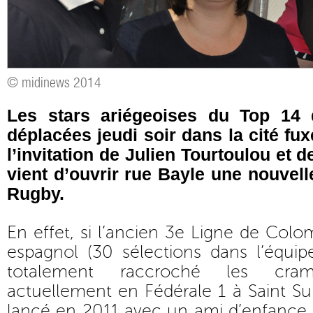
© midinews 2014
Les stars ariégeoises du Top 14 
déplacées jeudi soir dans la cité fu
l’invitation de Julien Tourtoulou et 
vient d’ouvrir rue Bayle une nouvell
Rugby.
En effet, si l’ancien 3e Ligne de Colom
espagnol (30 sélections dans l’équip
totalement raccroché les cra
actuellement en Fédérale 1 à Saint Sul
lancé en 2011 avec un ami d’enfance 