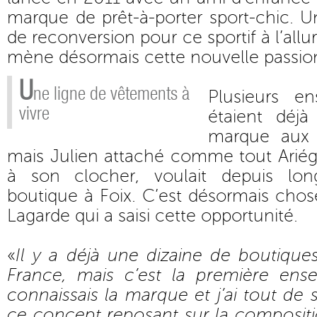
marque de prêt-à-porter sport-chic. U
de reconversion pour ce sportif à l’al
mène désormais cette nouvelle passio
U
ne ligne de vêtements à
Plusieurs en
vivre
étaient déjà
marque aux
mais Julien attaché comme tout Ariég
à son clocher, voulait depuis lo
boutique à Foix. C’est désormais chose
Lagarde qui a saisi cette opportunité.
«
Il y a déjà une dizaine de boutique
France, mais c’est la première ense
connaissais la marque et j’ai tout de 
ce concept reposant sur la compositi