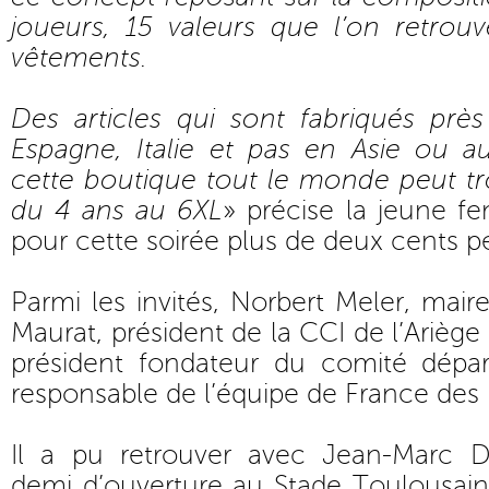
joueurs, 15 valeurs que l’on retrouv
vêtements.
Des articles qui sont fabriqués pr
Espagne, Italie et pas en Asie ou 
cette boutique tout le monde peut t
du 4 ans au 6XL
» précise la jeune fe
pour cette soirée plus de deux cents 
Parmi les invités, Norbert Meler, mair
Maurat, président de la CCI de l’Arièg
président fondateur du comité dépa
responsable de l’équipe de France des
Il a pu retrouver avec Jean-Marc D
demi d’ouverture au Stade Toulousai