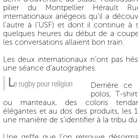
pilier du Montpellier Hérault R
internationaux ariégeois qu’il a découve
l’autre à l’USF) et dont il continue à s
quelques heures du début de a coupe
les conversations allaient bon train.
Les deux internationaux n’ont pas hés
une séance d’autographes.
L
e rugby pour religion
Derrière ce
polos, T-shir
ou manteaux, des coloris tenda
élégantes et au dos des produits, les 
une manière de s’identifier à la tribu du
Une griffe que l’on retrouve désorma