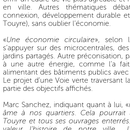
en ville. Autres thématiques déb
connexion, développement durable et 
Touyre), sans oublier l’économie.
«
Une économie circulaire
», selon l
s’appuyer sur des microcentrales, de
jardins partagés. Autre préconisation, p
à une autre énergie, comme l’a fait
alimentant des bâtiments publics avec
Le projet d’une Voie verte traversant la
partie des objectifs affichés.
Marc Sanchez, indiquant quant à lui, «
âme à nos quartiers
.
Cela pourrait 
Touyre et tous ses ouvrages enterrés.
valeur l’histoire de notre ville..