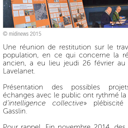
© midinews 2015
Une réunion de restitution sur le trav
population, en ce qui concerne la r
ancien, a eu lieu jeudi 26 février a
Lavelanet.
Présentation des possibles proje
échanges avec le public ont rythmé la 
d’intelligence collective
» plébiscité
Gasslin.
Pour rappel. Fin novembre 2014, des 