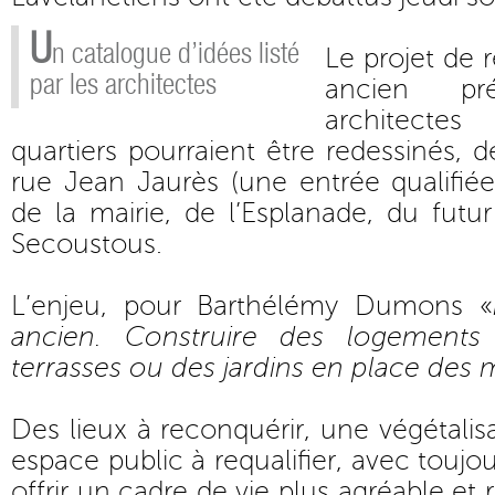
U
n catalogue d’idées listé
Le projet de 
par les architectes
ancien pr
architecte
quartiers pourraient être redessinés, 
rue Jean Jaurès (une entrée qualifié
de la mairie, de l’Esplanade, du futur
Secoustous.
L’enjeu, pour Barthélémy Dumons «
ancien. Construire des logements
terrasses ou des jardins en place des 
Des lieux à reconquérir, une végétalis
espace public à requalifier, avec toujou
offrir un cadre de vie plus agréable et 