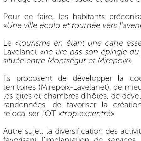
Pour ce faire, les habitants préconise
«
Une ville écolo et tournée vers l’aveni
Le «
tourisme en étant une carte esse
Lavelanet «
ne tire pas son épingle du 
située entre Montségur et Mirepoix
».
Ils proposent de développer la coo
territoires (Mirepoix-Lavelanet), de m
les gites et chambres d’hôtes, de dével
randonnées, de favoriser la créati
relocaliser l’OT «
trop excentré
».
Autre sujet, la diversification des act
favorisant l’implantation de service