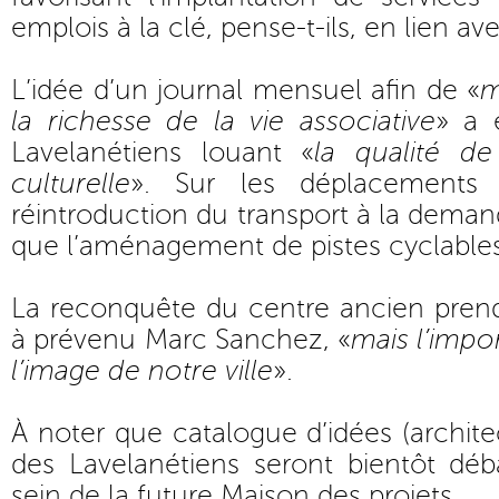
emplois à la clé, pense-t-ils, en lien ave
L’idée d’un journal mensuel afin de «
m
la richesse de la vie associative
» a 
Lavelanétiens louant «
la qualité d
culturelle
». Sur les déplacements 
réintroduction du transport à la deman
que l’aménagement de pistes cyclables
La reconquête du centre ancien prend
à prévenu Marc Sanchez, «
mais l’impo
l’image de notre ville
».
À noter que catalogue d’idées (archite
des Lavelanétiens seront bientôt déb
sein de la future Maison des projets.