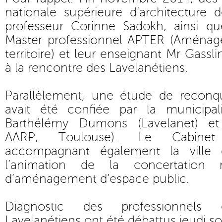
nationale supérieure d’architecture 
professeur Corinne Sadokh, ainsi q
Master professionnel APTER (Aménag
territoire) et leur enseignant Mr Gassli
à la rencontre des Lavelanétiens.
Parallèlement, une étude de reconqu
avait été confiée par la municipal
Barthélémy Dumons (Lavelanet) et P
AARP, Toulouse). Le Cabinet S
accompagnant également la ville 
l’animation de la concertation r
d’aménagement d’espace public.
Diagnostic des professionnels
Lavelanétiens ont été débattus jeudi soi