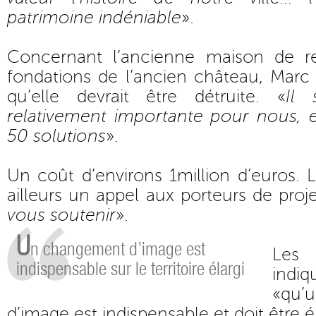
patrimoine indéniable
».
Concernant l’ancienne maison de ret
fondations de l’ancien château, Marc
qu’elle devrait être détruite. «
Il 
relativement importante pour nous, 
50 solutions
».
Un coût d’environs 1million d’euros. 
ailleurs un appel aux porteurs de proje
vous soutenir
».
U
n changement d’image est
Les
indispensable sur le territoire élargi
indiq
«qu
d’image est indispensable et doit être éla