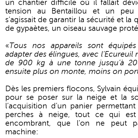
un chantier difficile où il fallait dé
tension au Bentaillou et un peu pa
s’agissait de garantir la sécurité et l
de gypaètes, un oiseau sauvage prot
«
Tous nos appareils sont équipé
adapter des élingues, avec l’Ecureui
de 900 kg à une tonne jusqu’à 200
ensuite plus on monte, moins on por
Dès les premiers flocons, Sylvain équi
pour se poser sur la neige et la so
l’acquisition d’un panier permettant
perches à neige, tout ce qui est 
encombrant, que l’on ne peut pa
machine: