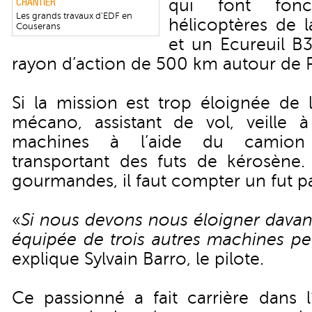
qui font fonct
CHANTIER
Les grands travaux d'EDF en
hélicoptères de 
Couserans
et un Ecureuil B3
rayon d’action de 500 km autour de 
Si la mission est trop éloignée de 
mécano, assistant de vol, veille à
machines à l’aide du camion d
transportant des futs de kérosène
gourmandes, il faut compter un fut pa
«
Si nous devons nous éloigner davan
équipée de trois autres machines peu
explique Sylvain Barro, le pilote.
Ce passionné a fait carrière dans 