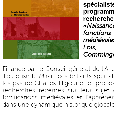
spécialist
program
recher
«
Naissan
fonctions
médiévale
Foix, 
Comming
Financé par le Conseil général de l’Ariè
Toulouse le Mirail, ces brillants spéci
les pas de Charles Higounet et propos
recherches récentes sur leur sujet d
fortifications médiévales et l’appréhe
dans une dynamique historique globale